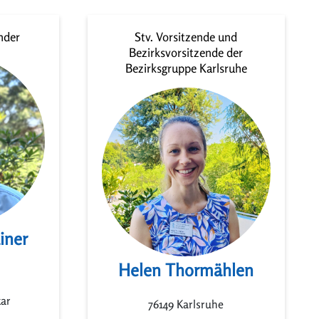
nder
Stv. Vorsitzende und
Bezirksvorsitzende der
Bezirksgruppe Karlsruhe
iner
Helen Thormählen
kar
76149 Karlsruhe