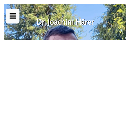
Dr. Joachim Härer