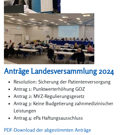
Anträge Landesversammlung 2024
Resolution:
Sicherung der Patientenversorgung
Antrag 1:
Punktwerterhöhung GOZ
Antrag 2: MVZ-Regulierungsgesetz
Antrag 3:
Keine Budgetierung zahnmedizinischer
Leistungen
Antrag 4:
ePa Haftungsausschluss
PDF-Download der abgestimmten Anträge