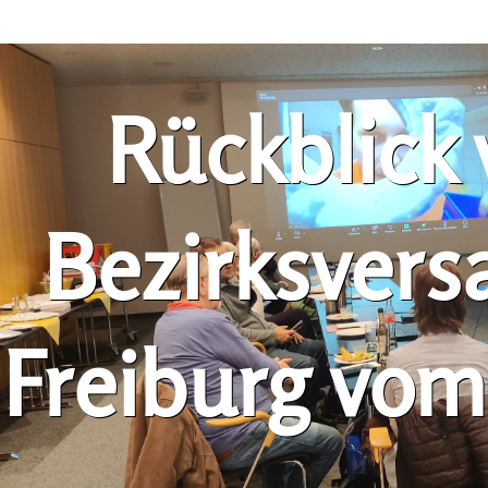
Rückblick 
Bezirksver
Freiburg vom 